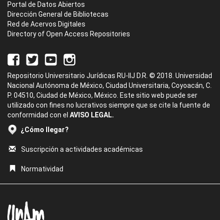
Portal de Datos Abiertos
Dirección General de Bibliotecas
Red de Acervos Digitales
Directory of Open Access Repositories
Repositorio Universitario Jurídicas RU-IIJ D.R. © 2018. Universidad
Nacional Autónoma de México, Ciudad Universitaria, Coyoacán, C.
P. 04510, Ciudad de México, México. Este sitio web puede ser
utilizado con fines no lucrativos siempre que se cite la fuente de
conformidad con el
AVISO LEGAL.
¿Cómo llegar?
Suscripción a actividades académicas
Normatividad