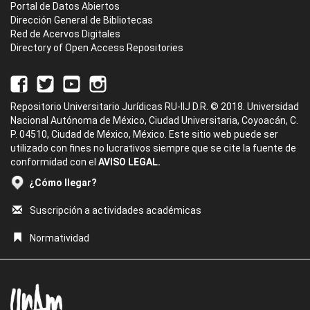
Portal de Datos Abiertos
Dirección General de Bibliotecas
Red de Acervos Digitales
Directory of Open Access Repositories
Repositorio Universitario Jurídicas RU-IIJ D.R. © 2018. Universidad
Nacional Autónoma de México, Ciudad Universitaria, Coyoacán, C.
P. 04510, Ciudad de México, México. Este sitio web puede ser
utilizado con fines no lucrativos siempre que se cite la fuente de
conformidad con el
AVISO LEGAL.
¿Cómo llegar?
Suscripción a actividades académicas
Normatividad