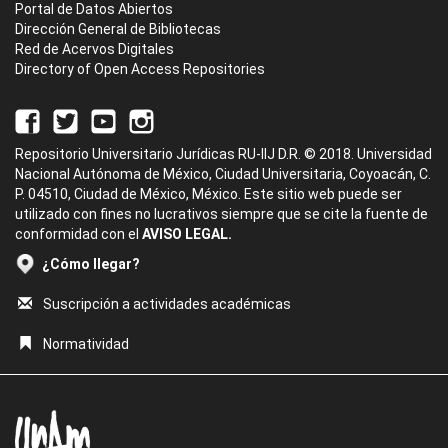
Portal de Datos Abiertos
Dirección General de Bibliotecas
Red de Acervos Digitales
Directory of Open Access Repositories
Repositorio Universitario Jurídicas RU-IIJ D.R. © 2018. Universidad
Nacional Autónoma de México, Ciudad Universitaria, Coyoacán, C.
P. 04510, Ciudad de México, México. Este sitio web puede ser
utilizado con fines no lucrativos siempre que se cite la fuente de
conformidad con el
AVISO LEGAL.
¿Cómo llegar?
Suscripción a actividades académicas
Normatividad