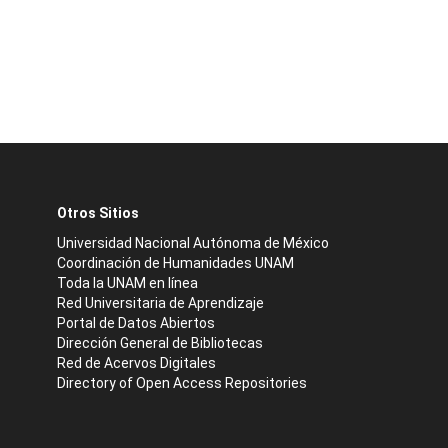
Otros Sitios
Universidad Nacional Autónoma de México
Coordinación de Humanidades UNAM
Toda la UNAM en línea
Red Universitaria de Aprendizaje
Portal de Datos Abiertos
Dirección General de Bibliotecas
Red de Acervos Digitales
Directory of Open Access Repositories