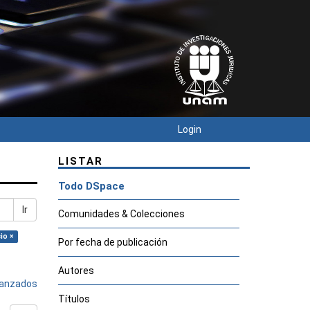
Login
LISTAR
Todo DSpace
Ir
Comunidades & Colecciones
io ×
Por fecha de publicación
Autores
avanzados
Títulos