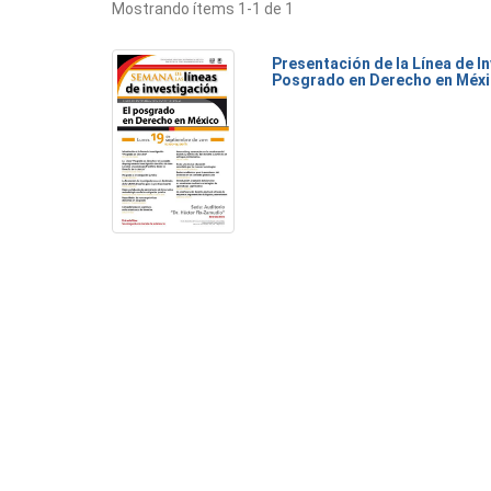
Mostrando ítems 1-1 de 1
Presentación de la Línea de I
Posgrado en Derecho en Méx