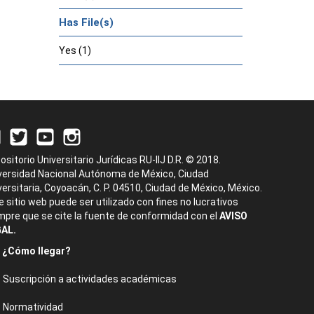
Has File(s)
Yes (1)
ositorio Universitario Jurídicas RU-IIJ D.R. © 2018.
versidad Nacional Autónoma de México, Ciudad
versitaria, Coyoacán, C. P. 04510, Ciudad de México, México.
e sitio web puede ser utilizado con fines no lucrativos
mpre que se cite la fuente de conformidad con el
AVISO
AL.
¿Cómo llegar?
Suscripción a actividades académicas
Normatividad