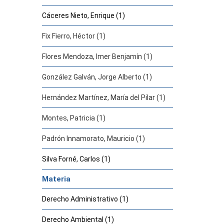
Cáceres Nieto, Enrique (1)
Fix Fierro, Héctor (1)
Flores Mendoza, Imer Benjamín (1)
González Galván, Jorge Alberto (1)
Hernández Martínez, María del Pilar (1)
Montes, Patricia (1)
Padrón Innamorato, Mauricio (1)
Silva Forné, Carlos (1)
Materia
Derecho Administrativo (1)
Derecho Ambiental (1)