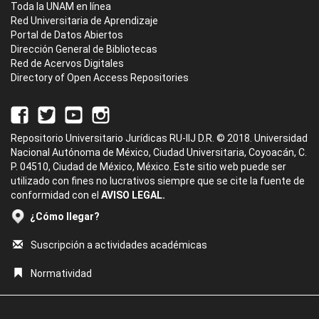
Toda la UNAM en línea
Red Universitaria de Aprendizaje
Portal de Datos Abiertos
Dirección General de Bibliotecas
Red de Acervos Digitales
Directory of Open Access Repositories
Repositorio Universitario Jurídicas RU-IIJ D.R. © 2018. Universidad
Nacional Autónoma de México, Ciudad Universitaria, Coyoacán, C.
P. 04510, Ciudad de México, México. Este sitio web puede ser
utilizado con fines no lucrativos siempre que se cite la fuente de
conformidad con el
AVISO LEGAL.
¿Cómo llegar?
Suscripción a actividades académicas
Normatividad