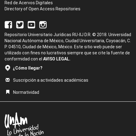
Red de Acervos Digitales
Directory of Open Access Repositories
Repositorio Universitario Jurídicas RU-IIJ D.R. © 2018. Universidad
Nacional Autónoma de México, Ciudad Universitaria, Coyoacán, C.
P. 04510, Ciudad de México, México. Este sitio web puede ser
utilizado con fines no lucrativos siempre que se cite la fuente de
conformidad con el
AVISO LEGAL.
¿Cómo llegar?
Suscripción a actividades académicas
Normatividad