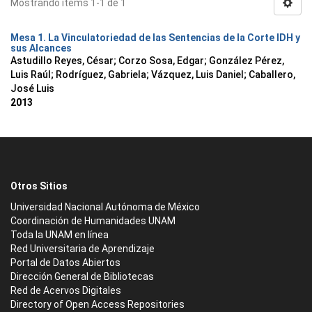
Mostrando ítems 1-1 de 1
Mesa 1. La Vinculatoriedad de las Sentencias de la Corte IDH y
sus Alcances
Astudillo Reyes, César
;
Corzo Sosa, Edgar
;
González Pérez,
Luis Raúl
;
Rodríguez, Gabriela
;
Vázquez, Luis Daniel
;
Caballero,
José Luis
2013
Otros Sitios
Universidad Nacional Autónoma de México
Coordinación de Humanidades UNAM
Toda la UNAM en línea
Red Universitaria de Aprendizaje
Portal de Datos Abiertos
Dirección General de Bibliotecas
Red de Acervos Digitales
Directory of Open Access Repositories