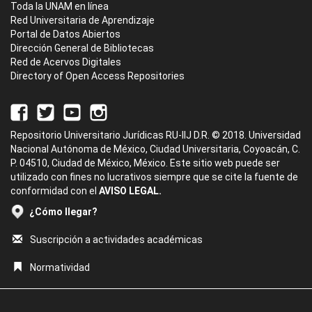
Toda la UNAM en línea
Red Universitaria de Aprendizaje
Portal de Datos Abiertos
Dirección General de Bibliotecas
Red de Acervos Digitales
Directory of Open Access Repositories
Repositorio Universitario Jurídicas RU-IIJ D.R. © 2018. Universidad
Nacional Autónoma de México, Ciudad Universitaria, Coyoacán, C.
P. 04510, Ciudad de México, México. Este sitio web puede ser
utilizado con fines no lucrativos siempre que se cite la fuente de
conformidad con el
AVISO LEGAL.
¿Cómo llegar?
Suscripción a actividades académicas
Normatividad