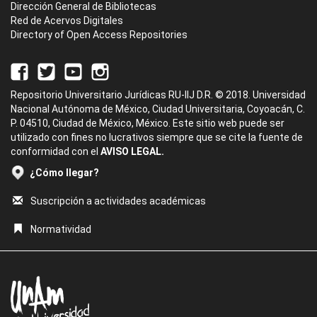
Dirección General de Bibliotecas
Red de Acervos Digitales
Directory of Open Access Repositories
Repositorio Universitario Jurídicas RU-IIJ D.R. © 2018. Universidad
Nacional Autónoma de México, Ciudad Universitaria, Coyoacán, C.
P. 04510, Ciudad de México, México. Este sitio web puede ser
utilizado con fines no lucrativos siempre que se cite la fuente de
conformidad con el
AVISO LEGAL.
¿Cómo llegar?
Suscripción a actividades académicas
Normatividad