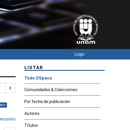
Login
LISTAR
Todo DSpace
Ir
Comunidades & Colecciones
Por fecha de publicación
ón ×
Autores
avanzados
Títulos