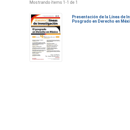
Mostrando ítems 1-1 de 1
Presentación de la Línea de I
Posgrado en Derecho en Méx