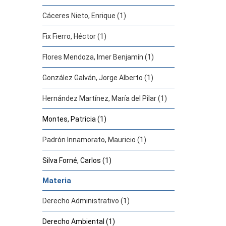
Cáceres Nieto, Enrique (1)
Fix Fierro, Héctor (1)
Flores Mendoza, Imer Benjamín (1)
González Galván, Jorge Alberto (1)
Hernández Martínez, María del Pilar (1)
Montes, Patricia (1)
Padrón Innamorato, Mauricio (1)
Silva Forné, Carlos (1)
Materia
Derecho Administrativo (1)
Derecho Ambiental (1)