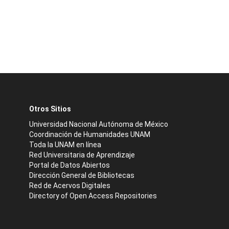
Otros Sitios
Universidad Nacional Autónoma de México
Coordinación de Humanidades UNAM
Toda la UNAM en línea
Red Universitaria de Aprendizaje
Portal de Datos Abiertos
Dirección General de Bibliotecas
Red de Acervos Digitales
Directory of Open Access Repositories