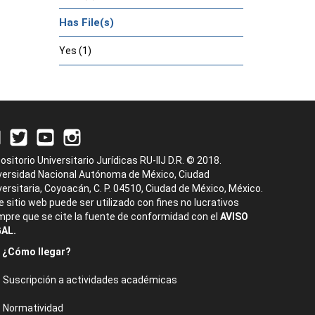
Has File(s)
Yes (1)
ositorio Universitario Jurídicas RU-IIJ D.R. © 2018.
versidad Nacional Autónoma de México, Ciudad
versitaria, Coyoacán, C. P. 04510, Ciudad de México, México.
e sitio web puede ser utilizado con fines no lucrativos
mpre que se cite la fuente de conformidad con el
AVISO
AL.
¿Cómo llegar?
Suscripción a actividades académicas
Normatividad