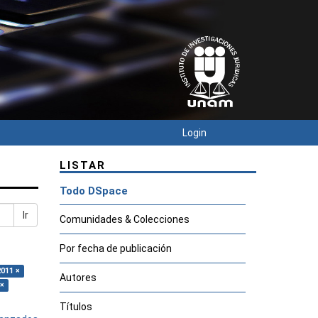
Login
LISTAR
Todo DSpace
Ir
Comunidades & Colecciones
Por fecha de publicación
2011 ×
Autores
 ×
Títulos