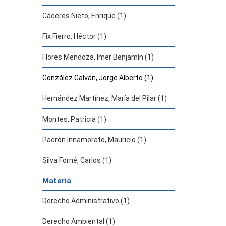
Cáceres Nieto, Enrique (1)
Fix Fierro, Héctor (1)
Flores Mendoza, Imer Benjamín (1)
González Galván, Jorge Alberto (1)
Hernández Martínez, María del Pilar (1)
Montes, Patricia (1)
Padrón Innamorato, Mauricio (1)
Silva Forné, Carlos (1)
Materia
Derecho Administrativo (1)
Derecho Ambiental (1)