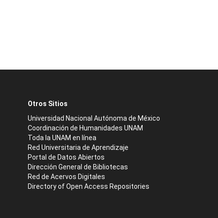
Otros Sitios
Universidad Nacional Autónoma de México
Coordinación de Humanidades UNAM
Toda la UNAM en línea
Red Universitaria de Aprendizaje
Portal de Datos Abiertos
Dirección General de Bibliotecas
Red de Acervos Digitales
Directory of Open Access Repositories