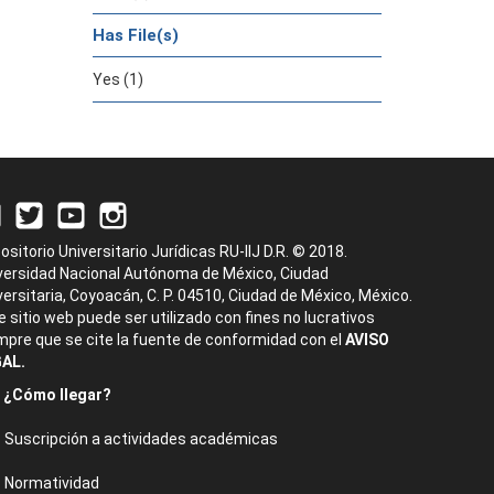
Has File(s)
Yes (1)
ositorio Universitario Jurídicas RU-IIJ D.R. © 2018.
versidad Nacional Autónoma de México, Ciudad
versitaria, Coyoacán, C. P. 04510, Ciudad de México, México.
e sitio web puede ser utilizado con fines no lucrativos
mpre que se cite la fuente de conformidad con el
AVISO
AL.
¿Cómo llegar?
Suscripción a actividades académicas
Normatividad