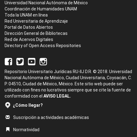
Universidad Nacional Autónoma de México
Coordinación de Humanidades UNAM
Toda la UNAM en línea
Red Universitaria de Aprendizaje
Portal de Datos Abiertos
Dirección General de Bibliotecas
Red de Acervos Digitales
Directory of Open Access Repositories
Repositorio Universitario Jurídicas RU-IIJ D.R. © 2018. Universidad
Nacional Autónoma de México, Ciudad Universitaria, Coyoacán, C.
P. 04510, Ciudad de México, México. Este sitio web puede ser
utilizado con fines no lucrativos siempre que se cite la fuente de
conformidad con el
AVISO LEGAL.
¿Cómo llegar?
Suscripción a actividades académicas
Normatividad