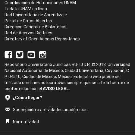
Coordinación de Humanidades UNAM
Toda la UNAM en línea
Red Universitaria de Aprendizaje
Portal de Datos Abiertos
Dirección General de Bibliotecas
Red de Acervos Digitales
Directory of Open Access Repositories
Repositorio Universitario Jurídicas RU-IIJ D.R. © 2018. Universidad
Nacional Autónoma de México, Ciudad Universitaria, Coyoacán, C.
P. 04510, Ciudad de México, México. Este sitio web puede ser
utilizado con fines no lucrativos siempre que se cite la fuente de
conformidad con el
AVISO LEGAL.
¿Cómo llegar?
Suscripción a actividades académicas
Normatividad