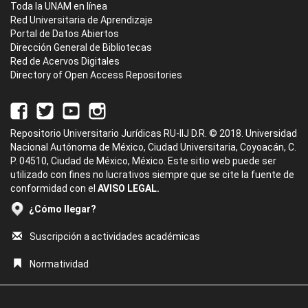
Toda la UNAM en línea
Red Universitaria de Aprendizaje
Portal de Datos Abiertos
Dirección General de Bibliotecas
Red de Acervos Digitales
Directory of Open Access Repositories
Repositorio Universitario Jurídicas RU-IIJ D.R. © 2018. Universidad
Nacional Autónoma de México, Ciudad Universitaria, Coyoacán, C.
P. 04510, Ciudad de México, México. Este sitio web puede ser
utilizado con fines no lucrativos siempre que se cite la fuente de
conformidad con el
AVISO LEGAL.
¿Cómo llegar?
Suscripción a actividades académicas
Normatividad