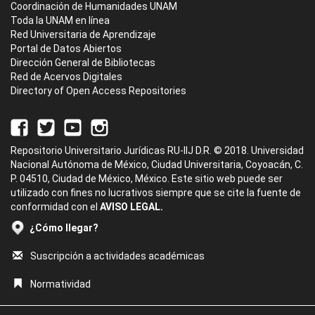
Coordinación de Humanidades UNAM
Toda la UNAM en línea
Red Universitaria de Aprendizaje
Portal de Datos Abiertos
Dirección General de Bibliotecas
Red de Acervos Digitales
Directory of Open Access Repositories
Repositorio Universitario Jurídicas RU-IIJ D.R. © 2018. Universidad
Nacional Autónoma de México, Ciudad Universitaria, Coyoacán, C.
P. 04510, Ciudad de México, México. Este sitio web puede ser
utilizado con fines no lucrativos siempre que se cite la fuente de
conformidad con el
AVISO LEGAL.
¿Cómo llegar?
Suscripción a actividades académicas
Normatividad