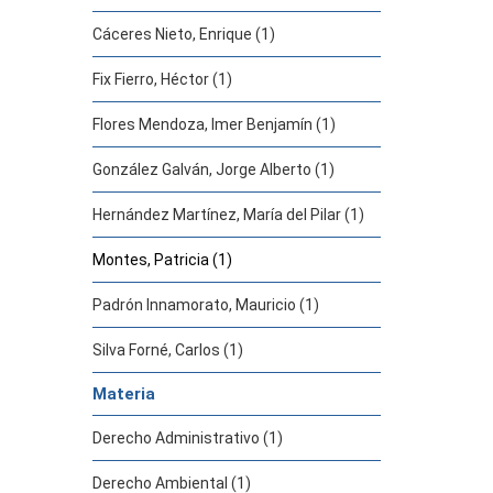
Cáceres Nieto, Enrique (1)
Fix Fierro, Héctor (1)
Flores Mendoza, Imer Benjamín (1)
González Galván, Jorge Alberto (1)
Hernández Martínez, María del Pilar (1)
Montes, Patricia (1)
Padrón Innamorato, Mauricio (1)
Silva Forné, Carlos (1)
Materia
Derecho Administrativo (1)
Derecho Ambiental (1)