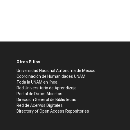
Otros Sitios
Universidad Nacional Autónoma de México
Coordinación de Humanidades UNAM
Toda la UNAM en línea
Red Universitaria de Aprendizaje
Portal de Datos Abiertos
Dirección General de Bibliotecas
Red de Acervos Digitales
Directory of Open Access Repositories