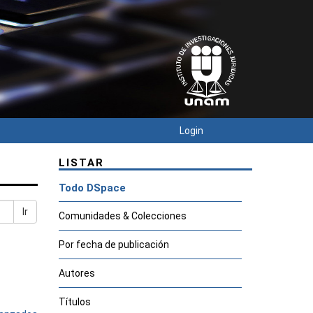
Login
LISTAR
Todo DSpace
Ir
Comunidades & Colecciones
Por fecha de publicación
Autores
Títulos