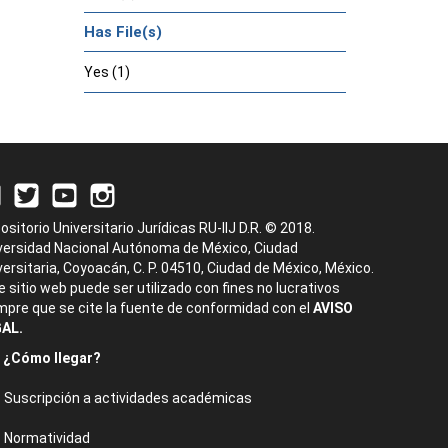
Has File(s)
Yes (1)
ositorio Universitario Jurídicas RU-IIJ D.R. © 2018.
versidad Nacional Autónoma de México, Ciudad
versitaria, Coyoacán, C. P. 04510, Ciudad de México, México.
e sitio web puede ser utilizado con fines no lucrativos
mpre que se cite la fuente de conformidad con el
AVISO
AL.
¿Cómo llegar?
Suscripción a actividades académicas
Normatividad