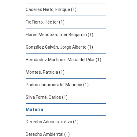
Cáceres Nieto, Enrique (1)
Fix Fierro, Héctor (1)
Flores Mendoza, Imer Benjamín (1)
González Galván, Jorge Alberto (1)
Hernández Martínez, María del Pilar (1)
Montes, Patricia (1)
Padrón Innamorato, Mauricio (1)
Silva Forné, Carlos (1)
Materia
Derecho Administrativo (1)
Derecho Ambiental (1)