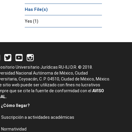
Has File(s)
Yes (1)
ositorio Universitario Jurídicas RU-IIJ D.R. © 2018.
versidad Nacional Autónoma de México, Ciudad
versitaria, Coyoacán, C. P. 04510, Ciudad de México, México.
e sitio web puede ser utilizado con fines no lucrativos
mpre que se cite la fuente de conformidad con el
AVISO
AL.
¿Cómo llegar?
Suscripción a actividades académicas
Normatividad