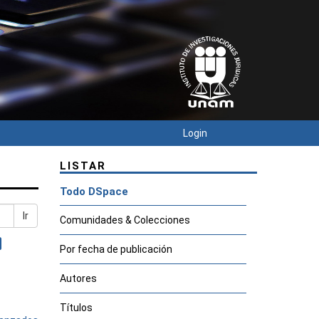
Login
LISTAR
Todo DSpace
Ir
Comunidades & Colecciones
Por fecha de publicación
Autores
Títulos