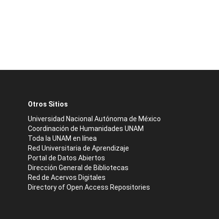
Otros Sitios
Universidad Nacional Autónoma de México
Coordinación de Humanidades UNAM
Toda la UNAM en línea
Red Universitaria de Aprendizaje
Portal de Datos Abiertos
Dirección General de Bibliotecas
Red de Acervos Digitales
Directory of Open Access Repositories