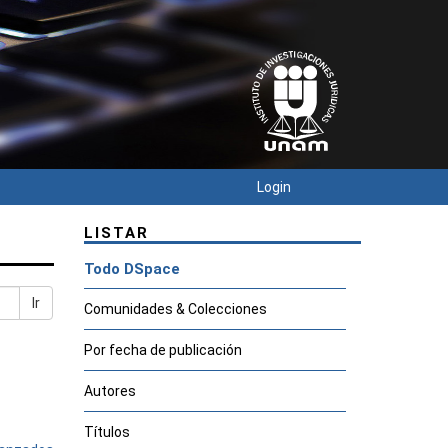
Login
LISTAR
Todo DSpace
Ir
Comunidades & Colecciones
Por fecha de publicación
Autores
Títulos