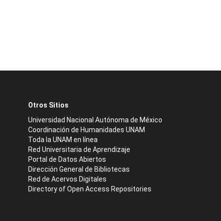
Otros Sitios
Universidad Nacional Autónoma de México
Coordinación de Humanidades UNAM
Toda la UNAM en línea
Red Universitaria de Aprendizaje
Portal de Datos Abiertos
Dirección General de Bibliotecas
Red de Acervos Digitales
Directory of Open Access Repositories