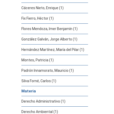
Cáceres Nieto, Enrique (1)
Fix Fierro, Héctor (1)
Flores Mendoza, Imer Benjamín (1)
González Galván, Jorge Alberto (1)
Hernández Martínez, María del Pilar (1)
Montes, Patricia (1)
Padrón Innamorato, Mauricio (1)
Silva Forné, Carlos (1)
Materia
Derecho Administrativo (1)
Derecho Ambiental (1)