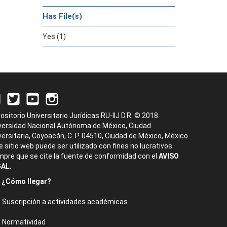
Has File(s)
Yes (1)
ositorio Universitario Jurídicas RU-IIJ D.R. © 2018.
versidad Nacional Autónoma de México, Ciudad
versitaria, Coyoacán, C. P. 04510, Ciudad de México, México.
e sitio web puede ser utilizado con fines no lucrativos
mpre que se cite la fuente de conformidad con el
AVISO
AL.
¿Cómo llegar?
Suscripción a actividades académicas
Normatividad