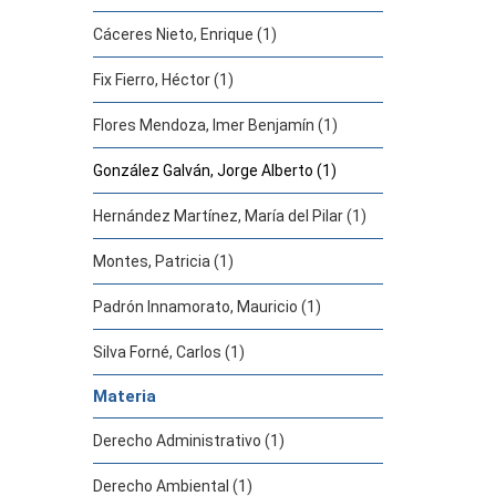
Cáceres Nieto, Enrique (1)
Fix Fierro, Héctor (1)
Flores Mendoza, Imer Benjamín (1)
González Galván, Jorge Alberto (1)
Hernández Martínez, María del Pilar (1)
Montes, Patricia (1)
Padrón Innamorato, Mauricio (1)
Silva Forné, Carlos (1)
Materia
Derecho Administrativo (1)
Derecho Ambiental (1)