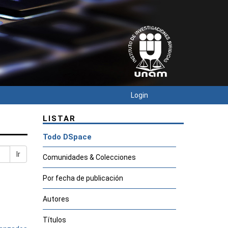
Login
LISTAR
Todo DSpace
Ir
Comunidades & Colecciones
Por fecha de publicación
Autores
Títulos