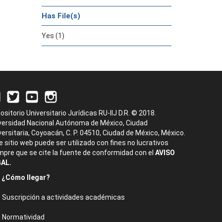
Has File(s)
Yes (1)
ositorio Universitario Jurídicas RU-IIJ D.R. © 2018.
versidad Nacional Autónoma de México, Ciudad
versitaria, Coyoacán, C. P. 04510, Ciudad de México, México.
e sitio web puede ser utilizado con fines no lucrativos
mpre que se cite la fuente de conformidad con el
AVISO
AL.
¿Cómo llegar?
Suscripción a actividades académicas
Normatividad