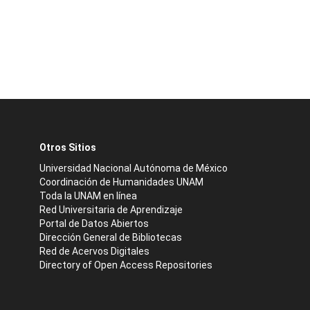
Otros Sitios
Universidad Nacional Autónoma de México
Coordinación de Humanidades UNAM
Toda la UNAM en línea
Red Universitaria de Aprendizaje
Portal de Datos Abiertos
Dirección General de Bibliotecas
Red de Acervos Digitales
Directory of Open Access Repositories