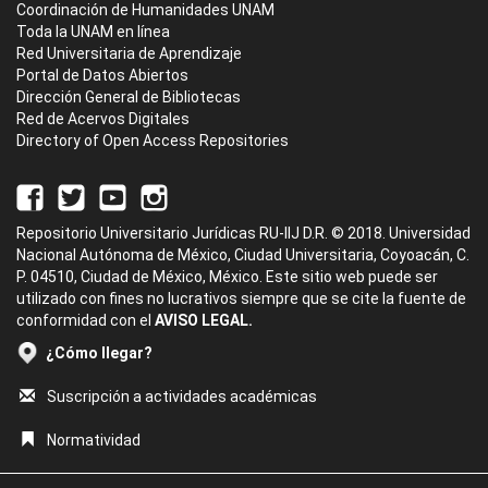
Coordinación de Humanidades UNAM
Toda la UNAM en línea
Red Universitaria de Aprendizaje
Portal de Datos Abiertos
Dirección General de Bibliotecas
Red de Acervos Digitales
Directory of Open Access Repositories
Repositorio Universitario Jurídicas RU-IIJ D.R. © 2018. Universidad
Nacional Autónoma de México, Ciudad Universitaria, Coyoacán, C.
P. 04510, Ciudad de México, México. Este sitio web puede ser
utilizado con fines no lucrativos siempre que se cite la fuente de
conformidad con el
AVISO LEGAL.
¿Cómo llegar?
Suscripción a actividades académicas
Normatividad