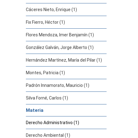
Cáceres Nieto, Enrique (1)
Fix Fierro, Héctor (1)
Flores Mendoza, Imer Benjamín (1)
González Galván, Jorge Alberto (1)
Hernández Martínez, María del Pilar (1)
Montes, Patricia (1)
Padrón Innamorato, Mauricio (1)
Silva Forné, Carlos (1)
Materia
Derecho Administrativo (1)
Derecho Ambiental (1)