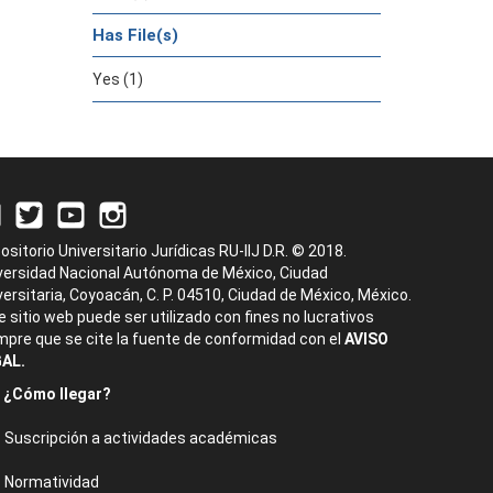
Has File(s)
Yes (1)
ositorio Universitario Jurídicas RU-IIJ D.R. © 2018.
versidad Nacional Autónoma de México, Ciudad
versitaria, Coyoacán, C. P. 04510, Ciudad de México, México.
e sitio web puede ser utilizado con fines no lucrativos
mpre que se cite la fuente de conformidad con el
AVISO
AL.
¿Cómo llegar?
Suscripción a actividades académicas
Normatividad