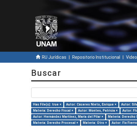
RU Jurídicas
Repositorio Institucional
Video
Buscar
Has File(s): true ×
Autor: Cáceres Nieto, Enrique ×
Autor: Sil
Materia: Derecho Fiscal ×
Autor: Montes, Patricia ×
Autor: F
Autor: Hernández Martínez, María del Pilar ×
Materia: Derecho 
Materia: Derecho Procesal ×
Materia: Otro ×
Autor: Fix Fierr