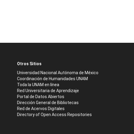
Otros Sitios
Universidad Nacional Autónoma de México
Coordinación de Humanidades UNAM
Toda la UNAM en línea
Red Universitaria de Aprendizaje
Portal de Datos Abiertos
Dirección General de Bibliotecas
Red de Acervos Digitales
Directory of Open Access Repositories