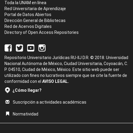
Toda la UNAM en línea
Red Universitaria de Aprendizaje
Portal de Datos Abiertos
Dirección General de Bibliotecas
Red de Acervos Digitales
Directory of Open Access Repositories
Repositorio Universitario Jurídicas RU-IIJ D.R. © 2018. Universidad
Nacional Autónoma de México, Ciudad Universitaria, Coyoacán, C.
P. 04510, Ciudad de México, México. Este sitio web puede ser
utilizado con fines no lucrativos siempre que se cite la fuente de
conformidad con el
AVISO LEGAL.
¿Cómo llegar?
Suscripción a actividades académicas
Normatividad