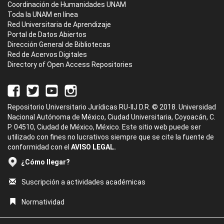
Coordinación de Humanidades UNAM
Toda la UNAM en línea
Red Universitaria de Aprendizaje
Portal de Datos Abiertos
Dirección General de Bibliotecas
Red de Acervos Digitales
Directory of Open Access Repositories
Repositorio Universitario Jurídicas RU-IIJ D.R. © 2018. Universidad
Nacional Autónoma de México, Ciudad Universitaria, Coyoacán, C.
P. 04510, Ciudad de México, México. Este sitio web puede ser
utilizado con fines no lucrativos siempre que se cite la fuente de
conformidad con el
AVISO LEGAL.
¿Cómo llegar?
Suscripción a actividades académicas
Normatividad