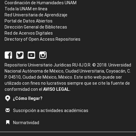
Coordinación de Humanidades UNAM
Toda la UNAM en línea
Red Universitaria de Aprendizaje
Portal de Datos Abiertos
Dirección General de Bibliotecas
Red de Acervos Digitales
Directory of Open Access Repositories
Repositorio Universitario Jurídicas RU-IIJ D.R. © 2018. Universidad
Nacional Autónoma de México, Ciudad Universitaria, Coyoacán, C.
P. 04510, Ciudad de México, México. Este sitio web puede ser
utilizado con fines no lucrativos siempre que se cite la fuente de
conformidad con el
AVISO LEGAL.
¿Cómo llegar?
Suscripción a actividades académicas
Normatividad