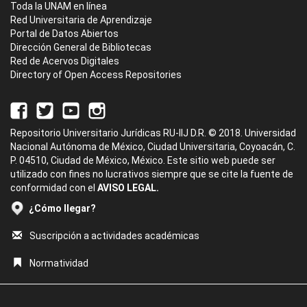
Toda la UNAM en línea
Red Universitaria de Aprendizaje
Portal de Datos Abiertos
Dirección General de Bibliotecas
Red de Acervos Digitales
Directory of Open Access Repositories
Repositorio Universitario Jurídicas RU-IIJ D.R. © 2018. Universidad
Nacional Autónoma de México, Ciudad Universitaria, Coyoacán, C.
P. 04510, Ciudad de México, México. Este sitio web puede ser
utilizado con fines no lucrativos siempre que se cite la fuente de
conformidad con el
AVISO LEGAL.
¿Cómo llegar?
Suscripción a actividades académicas
Normatividad