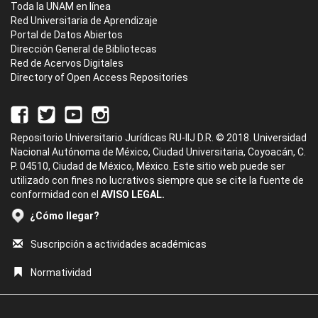
Toda la UNAM en línea
Red Universitaria de Aprendizaje
Portal de Datos Abiertos
Dirección General de Bibliotecas
Red de Acervos Digitales
Directory of Open Access Repositories
Repositorio Universitario Jurídicas RU-IIJ D.R. © 2018. Universidad
Nacional Autónoma de México, Ciudad Universitaria, Coyoacán, C.
P. 04510, Ciudad de México, México. Este sitio web puede ser
utilizado con fines no lucrativos siempre que se cite la fuente de
conformidad con el
AVISO LEGAL.
¿Cómo llegar?
Suscripción a actividades académicas
Normatividad