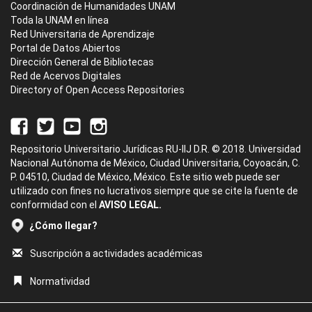
Coordinación de Humanidades UNAM
Toda la UNAM en línea
Red Universitaria de Aprendizaje
Portal de Datos Abiertos
Dirección General de Bibliotecas
Red de Acervos Digitales
Directory of Open Access Repositories
Repositorio Universitario Jurídicas RU-IIJ D.R. © 2018. Universidad
Nacional Autónoma de México, Ciudad Universitaria, Coyoacán, C.
P. 04510, Ciudad de México, México. Este sitio web puede ser
utilizado con fines no lucrativos siempre que se cite la fuente de
conformidad con el
AVISO LEGAL.
¿Cómo llegar?
Suscripción a actividades académicas
Normatividad