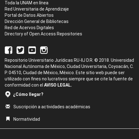
Toda la UNAM en línea
Red Universitaria de Aprendizaje
Portal de Datos Abiertos
Dirección General de Bibliotecas
Red de Acervos Digitales
Directory of Open Access Repositories
Repositorio Universitario Jurídicas RU-IIJ D.R. © 2018. Universidad
Nacional Autónoma de México, Ciudad Universitaria, Coyoacán, C.
P. 04510, Ciudad de México, México. Este sitio web puede ser
utilizado con fines no lucrativos siempre que se cite la fuente de
conformidad con el
AVISO LEGAL.
¿Cómo llegar?
Suscripción a actividades académicas
Normatividad