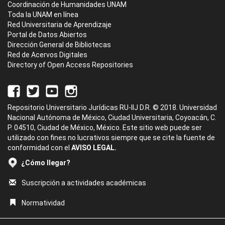
Coordinación de Humanidades UNAM
Toda la UNAM en línea
Red Universitaria de Aprendizaje
Portal de Datos Abiertos
Dirección General de Bibliotecas
Red de Acervos Digitales
Directory of Open Access Repositories
Repositorio Universitario Jurídicas RU-IIJ D.R. © 2018. Universidad
Nacional Autónoma de México, Ciudad Universitaria, Coyoacán, C.
P. 04510, Ciudad de México, México. Este sitio web puede ser
utilizado con fines no lucrativos siempre que se cite la fuente de
conformidad con el
AVISO LEGAL.
¿Cómo llegar?
Suscripción a actividades académicas
Normatividad