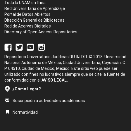
Toda la UNAM en línea
Red Universitaria de Aprendizaje
Portal de Datos Abiertos
Dirección General de Bibliotecas
Red de Acervos Digitales
Directory of Open Access Repositories
Repositorio Universitario Jurídicas RU-IIJ D.R. © 2018. Universidad
Nacional Autónoma de México, Ciudad Universitaria, Coyoacán, C.
P. 04510, Ciudad de México, México. Este sitio web puede ser
utilizado con fines no lucrativos siempre que se cite la fuente de
conformidad con el
AVISO LEGAL.
¿Cómo llegar?
Suscripción a actividades académicas
Normatividad