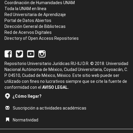
Coordinación de Humanidades UNAM
Toda la UNAM en línea
Red Universitaria de Aprendizaje
Portal de Datos Abiertos
Dirección General de Bibliotecas
Red de Acervos Digitales
Directory of Open Access Repositories
Repositorio Universitario Jurídicas RU-IIJ D.R. © 2018. Universidad
Nacional Autónoma de México, Ciudad Universitaria, Coyoacán, C.
P. 04510, Ciudad de México, México. Este sitio web puede ser
utilizado con fines no lucrativos siempre que se cite la fuente de
conformidad con el
AVISO LEGAL.
¿Cómo llegar?
Suscripción a actividades académicas
Normatividad