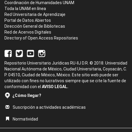
Coordinación de Humanidades UNAM
Toda la UNAM en línea
Red Universitaria de Aprendizaje
Portal de Datos Abiertos
Dirección General de Bibliotecas
Red de Acervos Digitales
Directory of Open Access Repositories
Repositorio Universitario Jurídicas RU-IIJ D.R. © 2018. Universidad
Nacional Autónoma de México, Ciudad Universitaria, Coyoacán, C.
P. 04510, Ciudad de México, México. Este sitio web puede ser
utilizado con fines no lucrativos siempre que se cite la fuente de
conformidad con el
AVISO LEGAL.
¿Cómo llegar?
Suscripción a actividades académicas
Normatividad