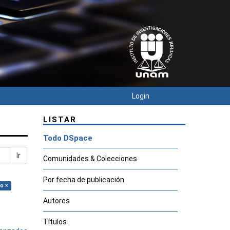
Login
LISTAR
Todo DSpace
Ir
Comunidades & Colecciones
Por fecha de publicación
o ×
Autores
Títulos