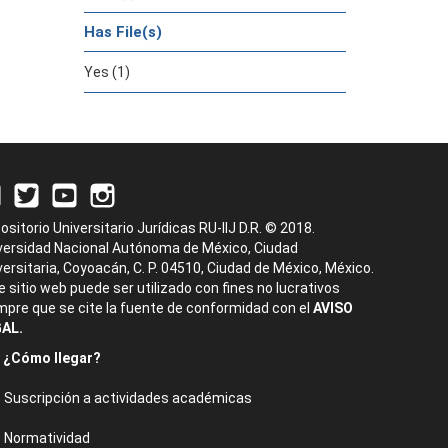
Has File(s)
Yes (1)
ositorio Universitario Jurídicas RU-IIJ D.R. © 2018.
versidad Nacional Autónoma de México, Ciudad
versitaria, Coyoacán, C. P. 04510, Ciudad de México, México.
e sitio web puede ser utilizado con fines no lucrativos
mpre que se cite la fuente de conformidad con el
AVISO
AL.
¿Cómo llegar?
Suscripción a actividades académicas
Normatividad