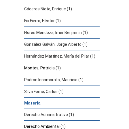
Cáceres Nieto, Enrique (1)
Fix Fierro, Héctor (1)
Flores Mendoza, Imer Benjamín (1)
González Galván, Jorge Alberto (1)
Hernández Martínez, María del Pilar (1)
Montes, Patricia (1)
Padrón Innamorato, Mauricio (1)
Silva Forné, Carlos (1)
Materia
Derecho Administrativo (1)
Derecho Ambiental (1)