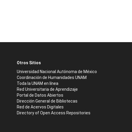
Otros Sitios
Universidad Nacional Autónoma de México
Coordinación de Humanidades UNAM
Toda la UNAM en línea
Red Universitaria de Aprendizaje
Portal de Datos Abiertos
Dirección General de Bibliotecas
Red de Acervos Digitales
Directory of Open Access Repositories