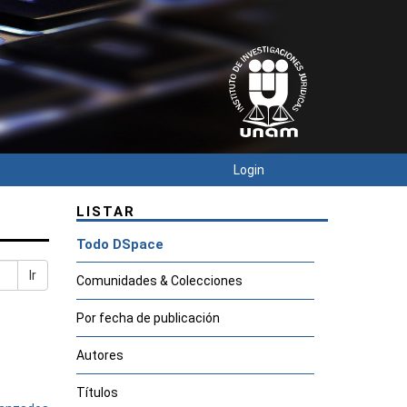
Login
LISTAR
Todo DSpace
Ir
Comunidades & Colecciones
Por fecha de publicación
Autores
Títulos