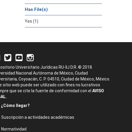
Has File(s)
Yes (1)
ositorio Universitario Jurídicas RU-IIJ D.R. © 2018.
versidad Nacional Autónoma de México, Ciudad
versitaria, Coyoacán, C. P. 04510, Ciudad de México, México.
e sitio web puede ser utilizado con fines no lucrativos
mpre que se cite la fuente de conformidad con el
AVISO
AL.
¿Cómo llegar?
Suscripción a actividades académicas
Normatividad