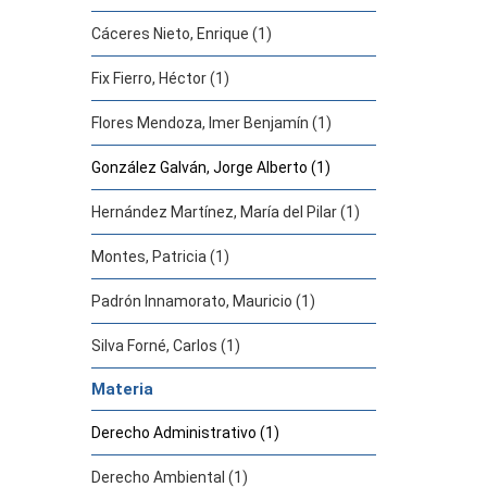
Cáceres Nieto, Enrique (1)
Fix Fierro, Héctor (1)
Flores Mendoza, Imer Benjamín (1)
González Galván, Jorge Alberto (1)
Hernández Martínez, María del Pilar (1)
Montes, Patricia (1)
Padrón Innamorato, Mauricio (1)
Silva Forné, Carlos (1)
Materia
Derecho Administrativo (1)
Derecho Ambiental (1)