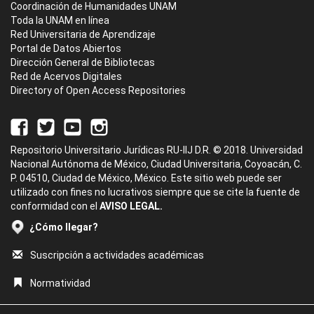
Coordinación de Humanidades UNAM
Toda la UNAM en línea
Red Universitaria de Aprendizaje
Portal de Datos Abiertos
Dirección General de Bibliotecas
Red de Acervos Digitales
Directory of Open Access Repositories
Repositorio Universitario Jurídicas RU-IIJ D.R. © 2018. Universidad
Nacional Autónoma de México, Ciudad Universitaria, Coyoacán, C.
P. 04510, Ciudad de México, México. Este sitio web puede ser
utilizado con fines no lucrativos siempre que se cite la fuente de
conformidad con el
AVISO LEGAL.
¿Cómo llegar?
Suscripción a actividades académicas
Normatividad