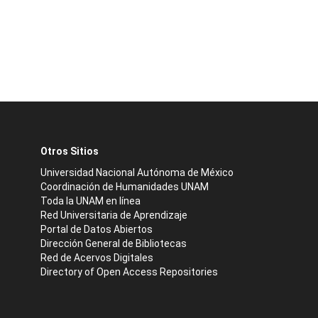
Otros Sitios
Universidad Nacional Autónoma de México
Coordinación de Humanidades UNAM
Toda la UNAM en línea
Red Universitaria de Aprendizaje
Portal de Datos Abiertos
Dirección General de Bibliotecas
Red de Acervos Digitales
Directory of Open Access Repositories