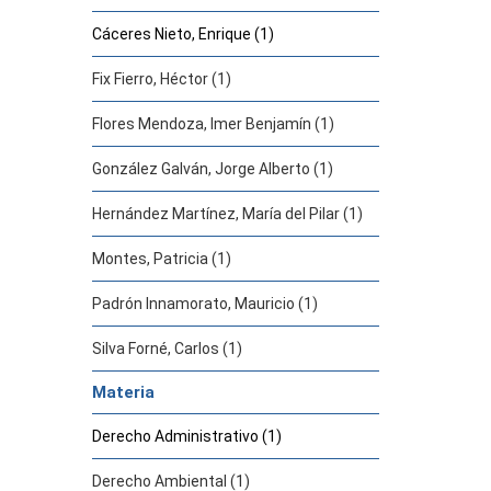
Cáceres Nieto, Enrique (1)
Fix Fierro, Héctor (1)
Flores Mendoza, Imer Benjamín (1)
González Galván, Jorge Alberto (1)
Hernández Martínez, María del Pilar (1)
Montes, Patricia (1)
Padrón Innamorato, Mauricio (1)
Silva Forné, Carlos (1)
Materia
Derecho Administrativo (1)
Derecho Ambiental (1)