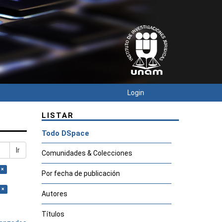
Login
LISTAR
Todo DSpace
Ir
Comunidades & Colecciones
 ×
Por fecha de publicación
 ×
Autores
Títulos