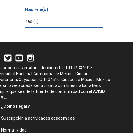
Has File(s)
Yes (1)
ositorio Universitario Jurídicas RU-IIJ D.R. © 2018.
versidad Nacional Autónoma de México, Ciudad
versitaria, Coyoacán, C. P. 04510, Ciudad de México, México.
e sitio web puede ser utilizado con fines no lucrativos
mpre que se cite la fuente de conformidad con el
AVISO
AL.
¿Cómo llegar?
Suscripción a actividades académicas
Normatividad