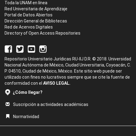
Toda la UNAM en línea
Red Universitaria de Aprendizaje
Portal de Datos Abiertos
Dirección General de Bibliotecas
Red de Acervos Digitales
Directory of Open Access Repositories
Repositorio Universitario Jurídicas RU-IIJ D.R. © 2018. Universidad
Nacional Autónoma de México, Ciudad Universitaria, Coyoacán, C.
P. 04510, Ciudad de México, México. Este sitio web puede ser
utilizado con fines no lucrativos siempre que se cite la fuente de
conformidad con el
AVISO LEGAL.
¿Cómo llegar?
Suscripción a actividades académicas
Normatividad