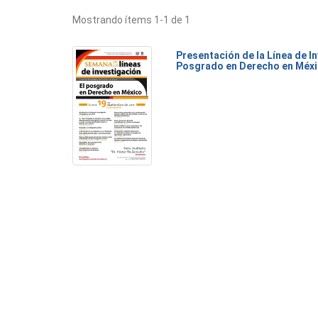
Mostrando ítems 1-1 de 1
Presentación de la Línea de I
Posgrado en Derecho en Méx