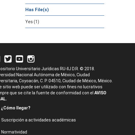
Has File(s)
Yes (1)
ositorio Universitario Jurídicas RU-IIJ D.R. © 2018.
versidad Nacional Autónoma de México, Ciudad
versitaria, Coyoacán, C. P. 04510, Ciudad de México, México.
e sitio web puede ser utilizado con fines no lucrativos
mpre que se cite la fuente de conformidad con el
AVISO
AL.
¿Cómo llegar?
Suscripción a actividades académicas
Normatividad