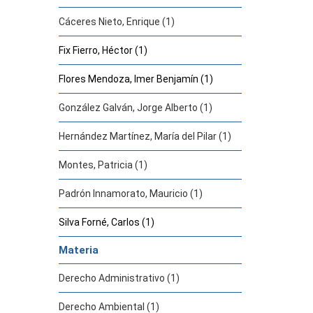
Cáceres Nieto, Enrique (1)
Fix Fierro, Héctor (1)
Flores Mendoza, Imer Benjamín (1)
González Galván, Jorge Alberto (1)
Hernández Martínez, María del Pilar (1)
Montes, Patricia (1)
Padrón Innamorato, Mauricio (1)
Silva Forné, Carlos (1)
Materia
Derecho Administrativo (1)
Derecho Ambiental (1)