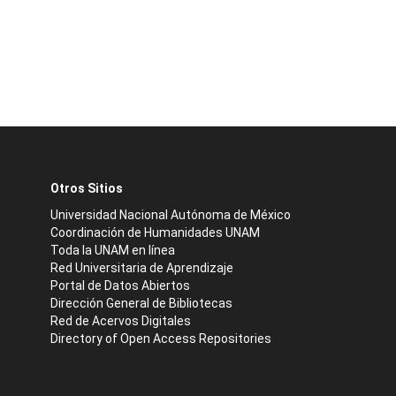
Otros Sitios
Universidad Nacional Autónoma de México
Coordinación de Humanidades UNAM
Toda la UNAM en línea
Red Universitaria de Aprendizaje
Portal de Datos Abiertos
Dirección General de Bibliotecas
Red de Acervos Digitales
Directory of Open Access Repositories