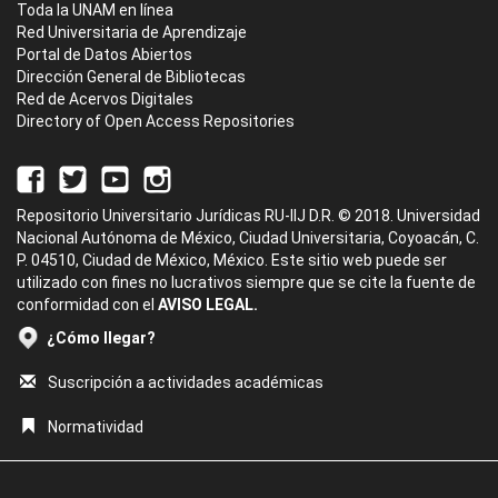
Toda la UNAM en línea
Red Universitaria de Aprendizaje
Portal de Datos Abiertos
Dirección General de Bibliotecas
Red de Acervos Digitales
Directory of Open Access Repositories
Repositorio Universitario Jurídicas RU-IIJ D.R. © 2018. Universidad
Nacional Autónoma de México, Ciudad Universitaria, Coyoacán, C.
P. 04510, Ciudad de México, México. Este sitio web puede ser
utilizado con fines no lucrativos siempre que se cite la fuente de
conformidad con el
AVISO LEGAL.
¿Cómo llegar?
Suscripción a actividades académicas
Normatividad