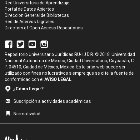
Red Universitaria de Aprendizaje
Portal de Datos Abiertos
Dirección General de Bibliotecas
Red de Acervos Digitales
Directory of Open Access Repositories
Repositorio Universitario Jurídicas RU-IIJ D.R. © 2018. Universidad
Nacional Autónoma de México, Ciudad Universitaria, Coyoacán, C.
P. 04510, Ciudad de México, México. Este sitio web puede ser
utilizado con fines no lucrativos siempre que se cite la fuente de
conformidad con el
AVISO LEGAL.
¿Cómo llegar?
Suscripción a actividades académicas
Normatividad