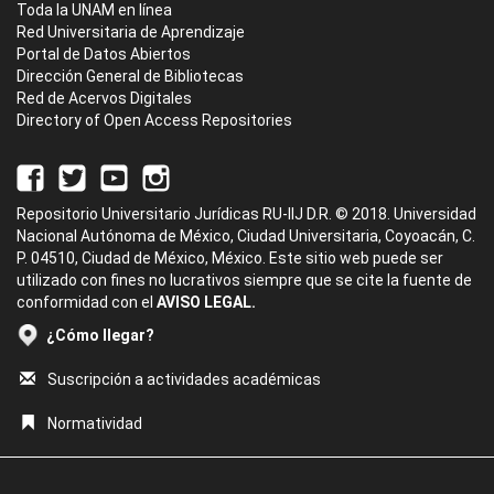
Toda la UNAM en línea
Red Universitaria de Aprendizaje
Portal de Datos Abiertos
Dirección General de Bibliotecas
Red de Acervos Digitales
Directory of Open Access Repositories
Repositorio Universitario Jurídicas RU-IIJ D.R. © 2018. Universidad
Nacional Autónoma de México, Ciudad Universitaria, Coyoacán, C.
P. 04510, Ciudad de México, México. Este sitio web puede ser
utilizado con fines no lucrativos siempre que se cite la fuente de
conformidad con el
AVISO LEGAL.
¿Cómo llegar?
Suscripción a actividades académicas
Normatividad