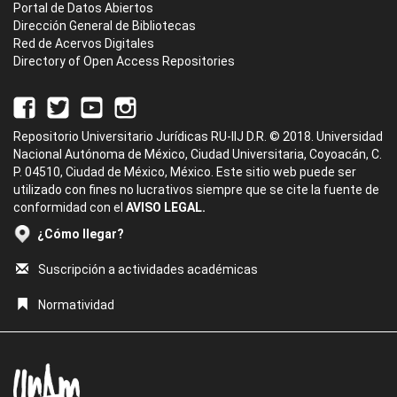
Portal de Datos Abiertos
Dirección General de Bibliotecas
Red de Acervos Digitales
Directory of Open Access Repositories
Repositorio Universitario Jurídicas RU-IIJ D.R. © 2018. Universidad
Nacional Autónoma de México, Ciudad Universitaria, Coyoacán, C.
P. 04510, Ciudad de México, México. Este sitio web puede ser
utilizado con fines no lucrativos siempre que se cite la fuente de
conformidad con el
AVISO LEGAL.
¿Cómo llegar?
Suscripción a actividades académicas
Normatividad