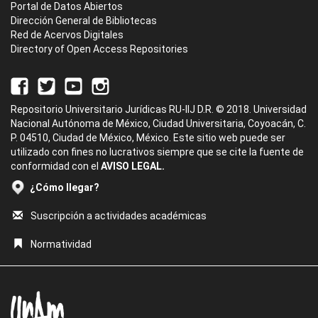
Portal de Datos Abiertos
Dirección General de Bibliotecas
Red de Acervos Digitales
Directory of Open Access Repositories
Repositorio Universitario Jurídicas RU-IIJ D.R. © 2018. Universidad
Nacional Autónoma de México, Ciudad Universitaria, Coyoacán, C.
P. 04510, Ciudad de México, México. Este sitio web puede ser
utilizado con fines no lucrativos siempre que se cite la fuente de
conformidad con el
AVISO LEGAL.
¿Cómo llegar?
Suscripción a actividades académicas
Normatividad