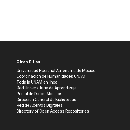
Otros Sitios
Universidad Nacional Autónoma de México
Coordinación de Humanidades UNAM
Toda la UNAM en línea
Red Universitaria de Aprendizaje
Portal de Datos Abiertos
Dirección General de Bibliotecas
Red de Acervos Digitales
Directory of Open Access Repositories