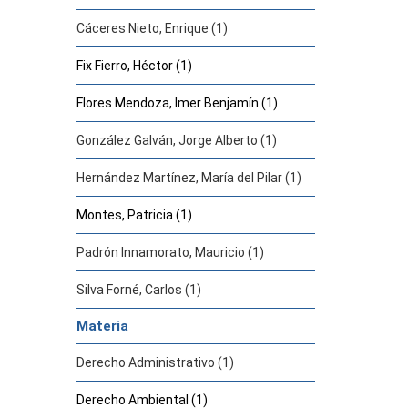
Cáceres Nieto, Enrique (1)
Fix Fierro, Héctor (1)
Flores Mendoza, Imer Benjamín (1)
González Galván, Jorge Alberto (1)
Hernández Martínez, María del Pilar (1)
Montes, Patricia (1)
Padrón Innamorato, Mauricio (1)
Silva Forné, Carlos (1)
Materia
Derecho Administrativo (1)
Derecho Ambiental (1)