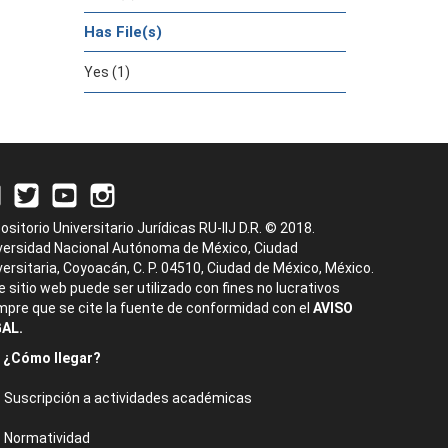
Has File(s)
Yes (1)
ositorio Universitario Jurídicas RU-IIJ D.R. © 2018.
versidad Nacional Autónoma de México, Ciudad
versitaria, Coyoacán, C. P. 04510, Ciudad de México, México.
e sitio web puede ser utilizado con fines no lucrativos
mpre que se cite la fuente de conformidad con el
AVISO
AL.
¿Cómo llegar?
Suscripción a actividades académicas
Normatividad