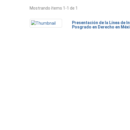
Mostrando ítems 1-1 de 1
Presentación de la Línea de I
Posgrado en Derecho en Méx