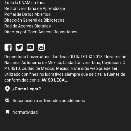
Toda la UNAM en línea
Red Universitaria de Aprendizaje
Portal de Datos Abiertos
Dirección General de Bibliotecas
Red de Acervos Digitales
Directory of Open Access Repositories
Repositorio Universitario Jurídicas RU-IIJ D.R. © 2018. Universidad
Nacional Autónoma de México, Ciudad Universitaria, Coyoacán, C.
P. 04510, Ciudad de México, México. Este sitio web puede ser
utilizado con fines no lucrativos siempre que se cite la fuente de
conformidad con el
AVISO LEGAL.
¿Cómo llegar?
Suscripción a actividades académicas
Normatividad