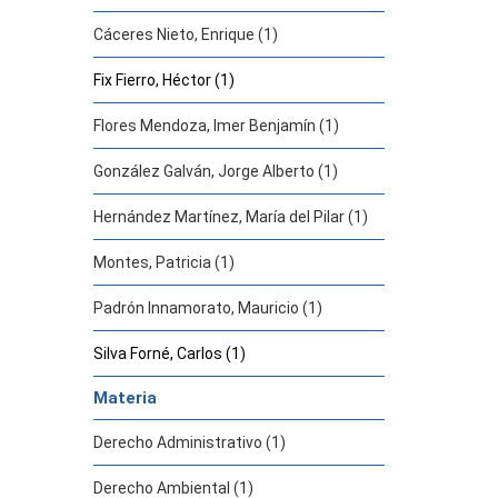
Cáceres Nieto, Enrique (1)
Fix Fierro, Héctor (1)
Flores Mendoza, Imer Benjamín (1)
González Galván, Jorge Alberto (1)
Hernández Martínez, María del Pilar (1)
Montes, Patricia (1)
Padrón Innamorato, Mauricio (1)
Silva Forné, Carlos (1)
Materia
Derecho Administrativo (1)
Derecho Ambiental (1)