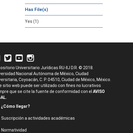
Has File(s)
Yes (1)
ositorio Universitario Jurídicas RU-IIJ D.R. © 2018.
versidad Nacional Autónoma de México, Ciudad
versitaria, Coyoacán, C. P. 04510, Ciudad de México, México.
e sitio web puede ser utilizado con fines no lucrativos
mpre que se cite la fuente de conformidad con el
AVISO
AL.
¿Cómo llegar?
Suscripción a actividades académicas
Normatividad