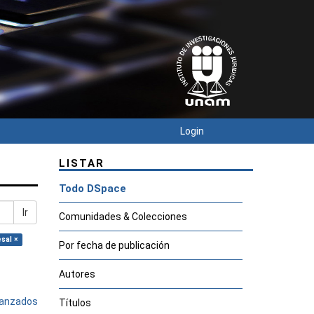
Login
LISTAR
Todo DSpace
Ir
Comunidades & Colecciones
sal ×
Por fecha de publicación
Autores
avanzados
Títulos