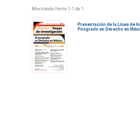
Mostrando ítems 1-1 de 1
Presentación de la Línea de I
Posgrado en Derecho en Méx