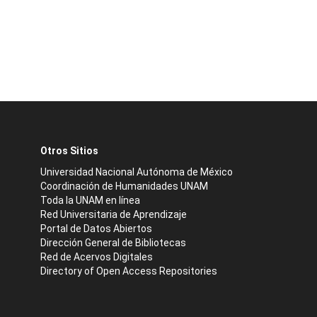
Otros Sitios
Universidad Nacional Autónoma de México
Coordinación de Humanidades UNAM
Toda la UNAM en línea
Red Universitaria de Aprendizaje
Portal de Datos Abiertos
Dirección General de Bibliotecas
Red de Acervos Digitales
Directory of Open Access Repositories