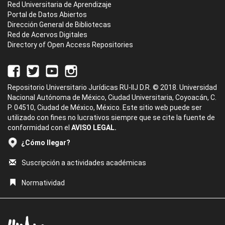
Red Universitaria de Aprendizaje
Portal de Datos Abiertos
Dirección General de Bibliotecas
Red de Acervos Digitales
Directory of Open Access Repositories
Repositorio Universitario Jurídicas RU-IIJ D.R. © 2018. Universidad
Nacional Autónoma de México, Ciudad Universitaria, Coyoacán, C.
P. 04510, Ciudad de México, México. Este sitio web puede ser
utilizado con fines no lucrativos siempre que se cite la fuente de
conformidad con el
AVISO LEGAL.
¿Cómo llegar?
Suscripción a actividades académicas
Normatividad