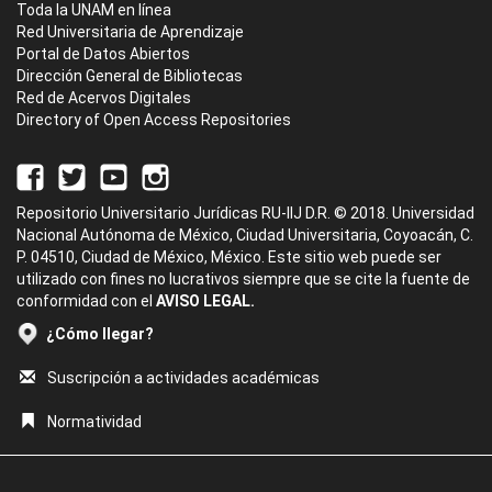
Toda la UNAM en línea
Red Universitaria de Aprendizaje
Portal de Datos Abiertos
Dirección General de Bibliotecas
Red de Acervos Digitales
Directory of Open Access Repositories
Repositorio Universitario Jurídicas RU-IIJ D.R. © 2018. Universidad
Nacional Autónoma de México, Ciudad Universitaria, Coyoacán, C.
P. 04510, Ciudad de México, México. Este sitio web puede ser
utilizado con fines no lucrativos siempre que se cite la fuente de
conformidad con el
AVISO LEGAL.
¿Cómo llegar?
Suscripción a actividades académicas
Normatividad