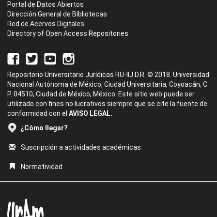
Portal de Datos Abiertos
Dirección General de Bibliotecas
Red de Acervos Digitales
Directory of Open Access Repositories
Repositorio Universitario Jurídicas RU-IIJ D.R. © 2018. Universidad
Nacional Autónoma de México, Ciudad Universitaria, Coyoacán, C.
P. 04510, Ciudad de México, México. Este sitio web puede ser
utilizado con fines no lucrativos siempre que se cite la fuente de
conformidad con el
AVISO LEGAL.
¿Cómo llegar?
Suscripción a actividades académicas
Normatividad