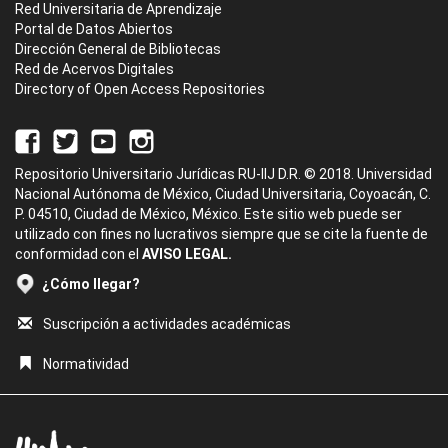
Red Universitaria de Aprendizaje
Portal de Datos Abiertos
Dirección General de Bibliotecas
Red de Acervos Digitales
Directory of Open Access Repositories
Repositorio Universitario Jurídicas RU-IIJ D.R. © 2018. Universidad
Nacional Autónoma de México, Ciudad Universitaria, Coyoacán, C.
P. 04510, Ciudad de México, México. Este sitio web puede ser
utilizado con fines no lucrativos siempre que se cite la fuente de
conformidad con el
AVISO LEGAL.
¿Cómo llegar?
Suscripción a actividades académicas
Normatividad